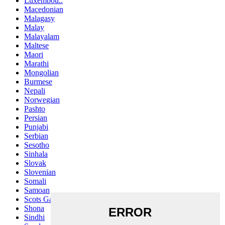
Luxembou..
Macedonian
Malagasy
Malay
Malayalam
Maltese
Maori
Marathi
Mongolian
Burmese
Nepali
Norwegian
Pashto
Persian
Punjabi
Serbian
Sesotho
Sinhala
Slovak
Slovenian
Somali
Samoan
Scots Gaelic
Shona
Sindhi