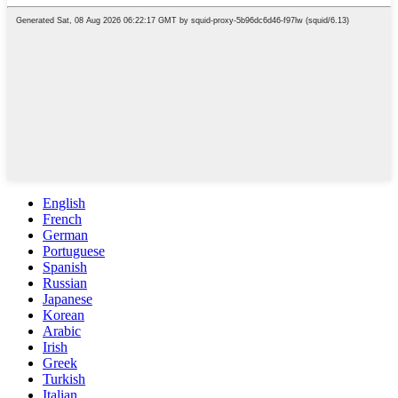
English
French
German
Portuguese
Spanish
Russian
Japanese
Korean
Arabic
Irish
Greek
Turkish
Italian