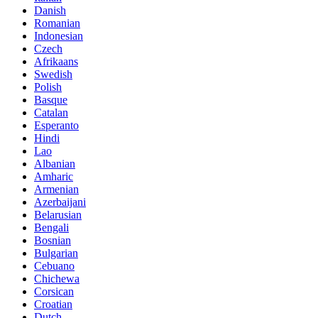
Danish
Romanian
Indonesian
Czech
Afrikaans
Swedish
Polish
Basque
Catalan
Esperanto
Hindi
Lao
Albanian
Amharic
Armenian
Azerbaijani
Belarusian
Bengali
Bosnian
Bulgarian
Cebuano
Chichewa
Corsican
Croatian
Dutch