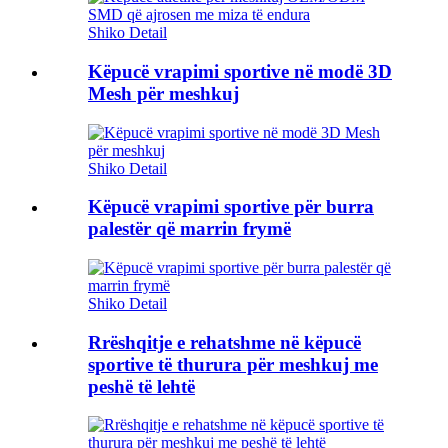
Shiko Detail
Këpucë vrapimi sportive në modë 3D
Mesh për meshkuj
Shiko Detail
Këpucë vrapimi sportive për burra
palestër që marrin frymë
Shiko Detail
Rrëshqitje e rehatshme në këpucë
sportive të thurura për meshkuj me
peshë të lehtë