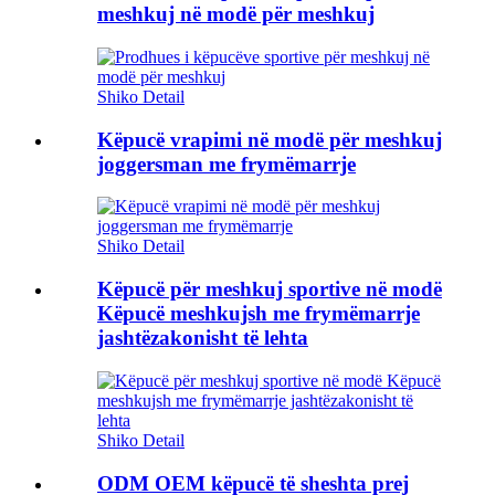
meshkuj në modë për meshkuj
Shiko Detail
Këpucë vrapimi në modë për meshkuj
joggersman me frymëmarrje
Shiko Detail
Këpucë për meshkuj sportive në modë
Këpucë meshkujsh me frymëmarrje
jashtëzakonisht të lehta
Shiko Detail
ODM OEM këpucë të sheshta prej